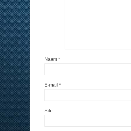
Naam
*
E-mail
*
Site