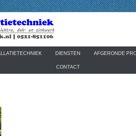
latietechniek
LLATIETECHNIEK
DIENSTEN
AFGERONDE PR
CONTACT