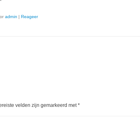
or
admin
|
Reageer
ereiste velden zijn gemarkeerd met
*