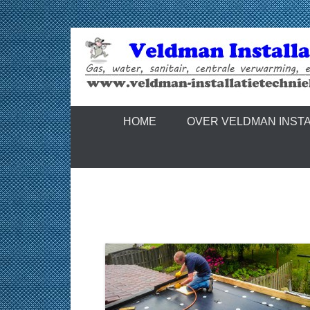
Hoofdmenu
Doorgaan naar inhoud
Veldman Instal
HOME
OVER VELDMAN INSTA