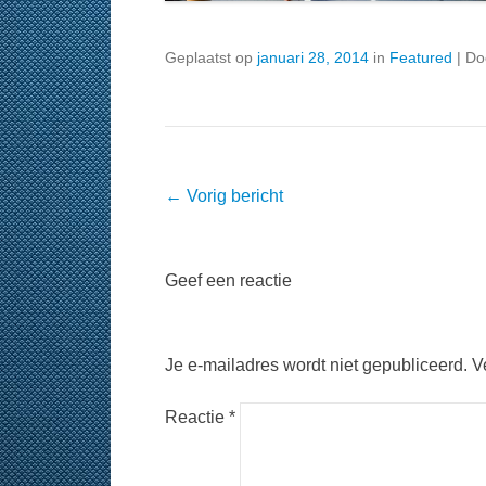
Geplaatst op
januari 28, 2014
in
Featured
|
Do
Berichtennavigatie
←
Vorig bericht
Geef een reactie
Je e-mailadres wordt niet gepubliceerd.
V
Reactie
*