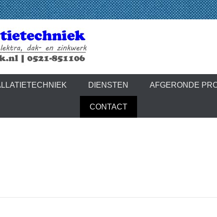
latietechniek
LLATIETECHNIEK
DIENSTEN
AFGERONDE PR
CONTACT